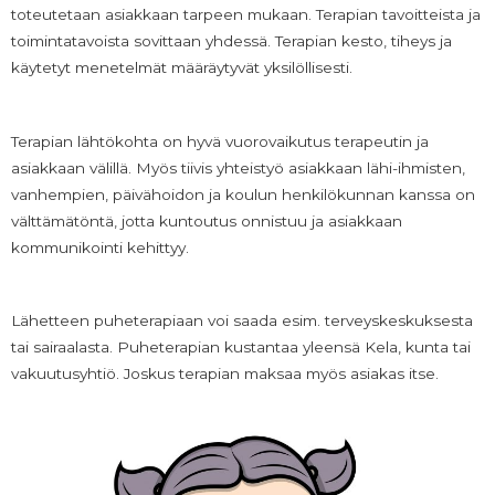
toteutetaan asiakkaan tarpeen mukaan. Terapian tavoitteista ja
toimintatavoista sovittaan yhdessä. Terapian kesto, tiheys ja
käytetyt menetelmät määräytyvät yksilöllisesti.
Terapian lähtökohta on hyvä vuorovaikutus terapeutin ja
asiakkaan välillä. Myös tiivis yhteistyö asiakkaan lähi-ihmisten,
vanhempien, päivähoidon ja koulun henkilökunnan kanssa on
välttämätöntä, jotta kuntoutus onnistuu ja asiakkaan
kommunikointi kehittyy.
Lähetteen puheterapiaan voi saada esim. terveyskeskuksesta
tai sairaalasta. Puheterapian kustantaa yleensä Kela, kunta tai
vakuutusyhtiö. Joskus terapian maksaa myös asiakas itse.