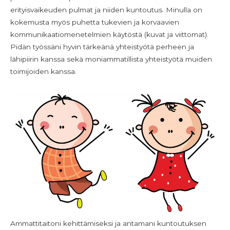
erityisvaikeuden pulmat ja niiden kuntoutus. Minulla on
kokemusta myös puhetta tukevien ja korvaavien
kommunikaatiomenetelmien käytöstä (kuvat ja viittomat).
Pidän työssäni hyvin tärkeänä yhteistyötä perheen ja
lähipiirin kanssa sekä moniammatillista yhteistyötä muiden
toimijoiden kanssa.
Ammattitaitoni kehittämiseksi ja antamani kuntoutuksen