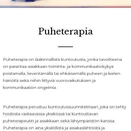
Puheterapia
Puheterapia on lääkinnällistä kuntoutusta, jonka tavoitteena
on parantaa asiakkaan toiminta- ja kommunikaatiokykyä
poistamalla, lieventämällä tai ehkäisemällä puheen ja kielen
häiriöitä sekä niihin liittyviä vuorovaikutuksen ja
kommunikaation ongelmia.
Puheterapia perustuu kuntoutussuunnitelmaan, joka on tehty
hoidosta vastaavassa yksikössä tai kuntouttavan
puheterapeutin ja asiakkaan sekä lähiympäristön kanssa.
Puheterapia on aina yksilöllistä ja asiakaslähtöistä ja