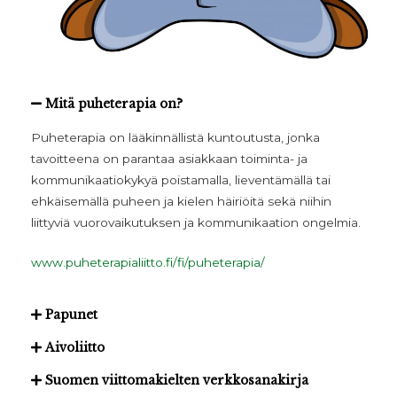
Mitä puheterapia on?
Puheterapia on lääkinnällistä kuntoutusta, jonka
tavoitteena on parantaa asiakkaan toiminta- ja
kommunikaatiokykyä poistamalla, lieventämällä tai
ehkäisemällä puheen ja kielen häiriöitä sekä niihin
liittyviä vuorovaikutuksen ja kommunikaation ongelmia.
www.puheterapialiitto.fi/fi/puheterapia/
Papunet
Aivoliitto
Suomen viittomakielten verkkosanakirja