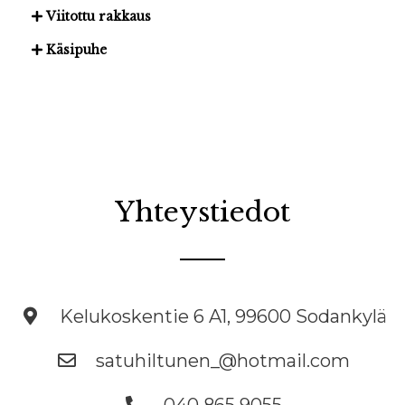
Viitottu rakkaus
Käsipuhe
Yhteystiedot
Kelukoskentie 6 A1, 99600 Sodankylä
satuhiltunen_@hotmail.com