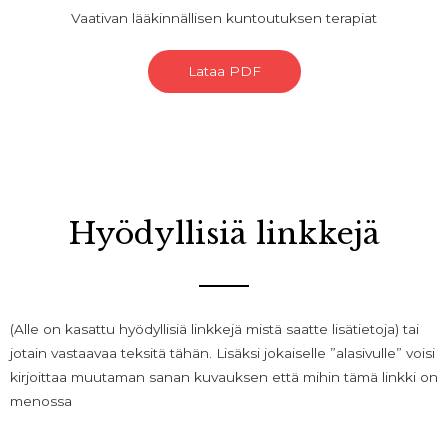
Vaativan lääkinnällisen kuntoutuksen terapiat
Lataa PDF
Hyödyllisiä linkkejä
(Alle on kasattu hyödyllisiä linkkejä mistä saatte lisätietoja) tai
jotain vastaavaa teksitä tähän. Lisäksi jokaiselle ”alasivulle” voisi
kirjoittaa muutaman sanan kuvauksen että mihin tämä linkki on
menossa