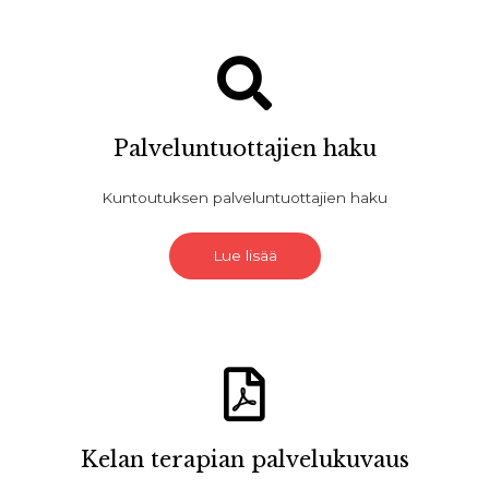
Palveluntuottajien haku
Kuntoutuksen palveluntuottajien haku
Lue lisää
Kelan terapian palvelukuvaus